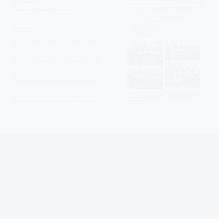
© Staatliche Berufsschule I Kempten, 2026
Kontakt
Datenschutz
Impressum
Sitemap