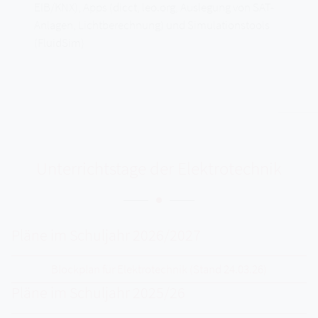
EIB/KNX), Apps (dicct, leo.org, Auslegung von SAT-
Anlagen, Lichtberechnung) und Simulationstools
(FluidSim)
Unterrichtstage der Elektrotechnik
Pläne im Schuljahr 2026/2027
Blockplan für Elektrotechnik (Stand 24.03.26)
Pläne im Schuljahr 2025/26