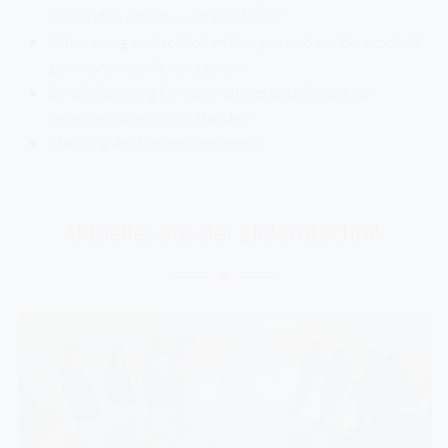
ändernden Arbeits- und Berufswelt
Motivierung zur fachlichen Neugier und zur Bereitschaft
zum kontinuierlichen Lernen
Sensibilisierung für nachhaltiges und ökologisch
verantwortungsvolles Handeln
Stärkung der Medienkompetenz
Aktuelles aus der Elektrotechnik