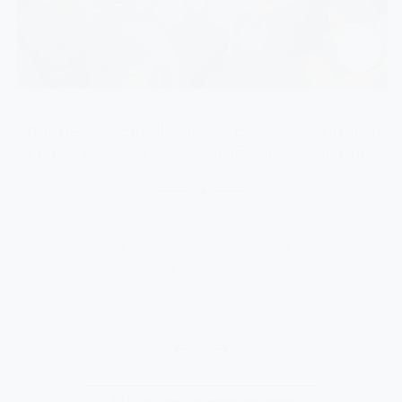
Spannender Einblick in die Energiegewinnung:
EB12b besucht Wasserkraftwerk Keselstraße
Technik hautnah erleben statt nur im Klassenzimmer: Die
angehenden Elektroniker für Betriebstechnik der Staatlichen
Berufsschule 1 in Kempten sammeln…
Alle Newsmeldungen ansehen