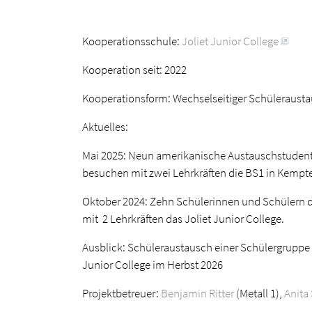
Kooperationsschule:
Joliet Junior College
Kooperation seit: 2022
Kooperationsform: Wechselseitiger Schüleraust
Aktuelles:
Mai 2025: Neun amerikanische Austauschstuden
besuchen mit zwei Lehrkräften die BS1 in Kempt
Oktober 2024: Zehn Schülerinnen und Schülern
mit 2 Lehrkräften das Joliet Junior College.
Ausblick: Schüleraustausch einer Schülergruppe
Junior College im Herbst 2026
Projektbetreuer:
Benjamin Ritter
(Metall 1),
Anita