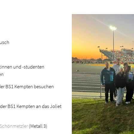
ausch
tinnen und -studenten
en
 der BS1 Kempten besuchen
 der BS1 Kempten an das Joliet
 Schönmetzler
(Metall 3)