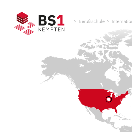
>
Berufsschule
Internati