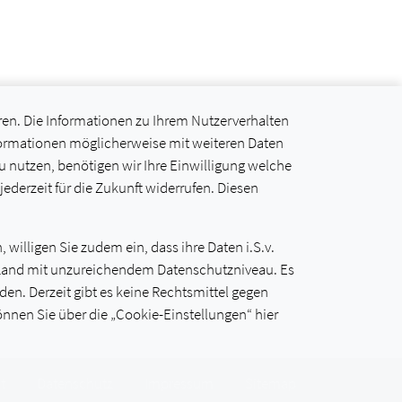
ren. Die Informationen zu Ihrem Nutzerverhalten
formationen möglicherweise mit weiteren Daten
nutzen, benötigen wir Ihre Einwilligung welche
 jederzeit für die Zukunft widerrufen. Diesen
willigen Sie zudem ein, dass ihre Daten i.S.v.
als Land mit unzureichendem Datenschutzniveau. Es
en. Derzeit gibt es keine Rechtsmittel gegen
können Sie über die „Cookie-Einstellungen“ hier
t
Datenschutz
Impressum
Sitemap