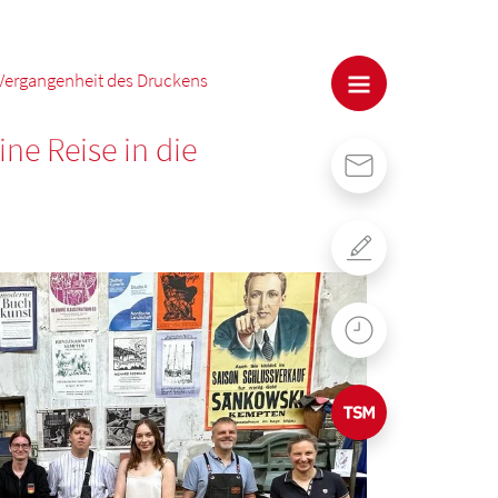
 Vergangenheit des Druckens
ne Reise in die
Kontakt
Formulare
WebUntis