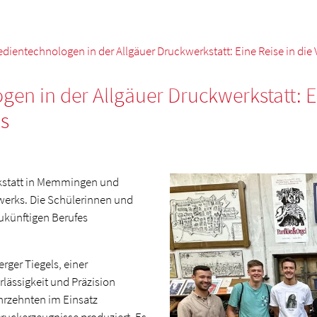
dientechnologen in der Allgäuer Druckwerkstatt: Eine Reise in die
en in der Allgäuer Druckwerkstatt: Ei
s
rkstatt in Memmingen und
werks. Die Schülerinnen und
zukünftigen Berufes
rger Tiegels, einer
lässigkeit und Präzision
ahrzehnten im Einsatz