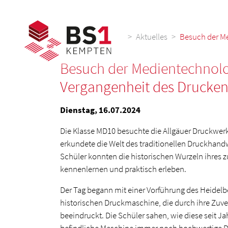
>
Aktuelles
Besuch der Me
Besuch der Medientechnolog
Vergangenheit des Drucken
Dienstag, 16.07.2024
Die Klasse MD10 besuchte die Allgäuer Druckwe
erkundete die Welt des traditionellen Druckhand
Schüler konnten die historischen Wurzeln ihres 
kennenlernen und praktisch erleben.
Der Tag begann mit einer Vorführung des Heidelbe
historischen Druckmaschine, die durch ihre Zuver
beeindruckt. Die Schüler sahen, wie diese seit J