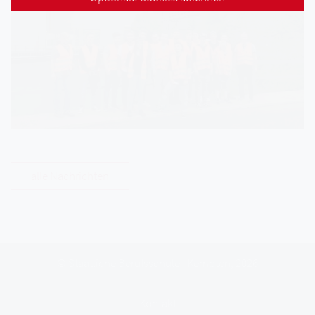
alle Nachrichten
© Staatliche Berufsschule I Kempten, 2026
Kontakt