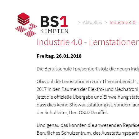
>
Aktuelles
Industrie 4.0 
Industrie 4.0 - Lernstatione
Freitag, 26.01.2018
Die Berufsschule I präsentiert stolz die neuen Indu
Obwohl die Lernstationen zum Themenbereich „Ind
2017 in den Räumen der Elektro- und Mechatronik
jetzt die offizielle Übergabe und Einweihung statt
dass dies keine Showausstattung ist, sondern auc
der Schulleiter, Herr OStD Deniffel.
Und genau das konnten die anwesenden Repräs
Berufliches Schulzentrum, des Ausstattungspartne