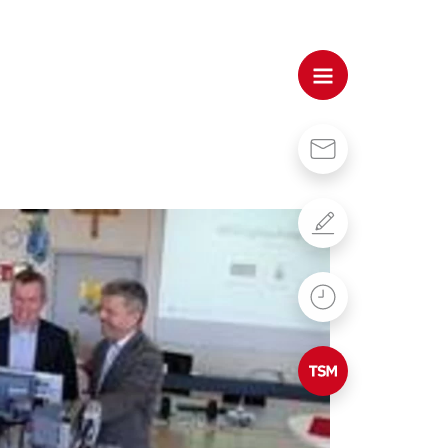
Kontakt
Formulare
WebUntis