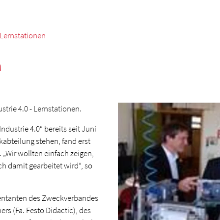
- Lernstationen
n
strie 4.0 - Lernstationen.
ustrie 4.0“ bereits seit Juni
abteilung stehen, fand erst
. „Wir wollten einfach zeigen,
h damit gearbeitet wird“, so
entanten des Zweckverbandes
rs (Fa. Festo Didactic), des