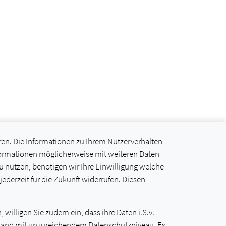
ren. Die Informationen zu Ihrem Nutzerverhalten
formationen möglicherweise mit weiteren Daten
nutzen, benötigen wir Ihre Einwilligung welche
 jederzeit für die Zukunft widerrufen. Diesen
willigen Sie zudem ein, dass ihre Daten i.S.v.
als Land mit unzureichendem Datenschutzniveau. Es