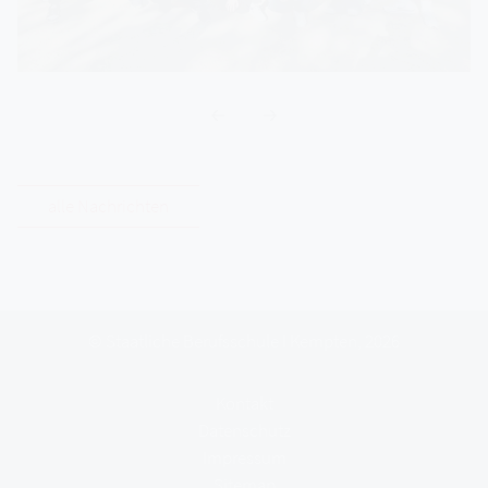
alle Nachrichten
© Staatliche Berufsschule I Kempten, 2026
Kontakt
Datenschutz
Impressum
Sitemap