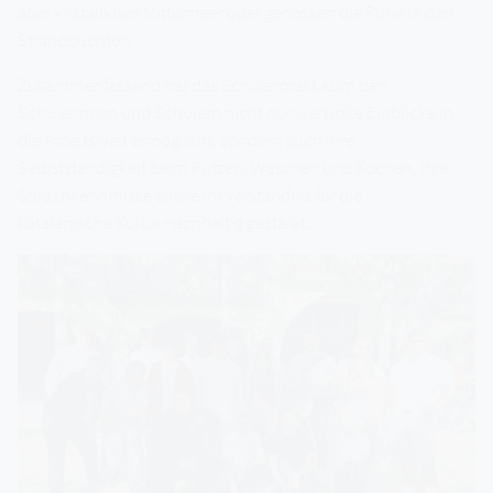
aber kristallklare Mittelmeer oder genossen die Ruhe in den
Strandbuchten.
Zusammenfassend hat das Schülerpraktikum den
Schülerinnen und Schülern nicht nur wertvolle Einblicke in
die Arbeitswelt ermöglicht, sondern auch ihre
Selbstständigkeit beim Putzen, Waschen und Kochen, ihre
Sprachkenntnisse sowie ihr Verständnis für die
katalanische Kultur nachhaltig gestärkt.