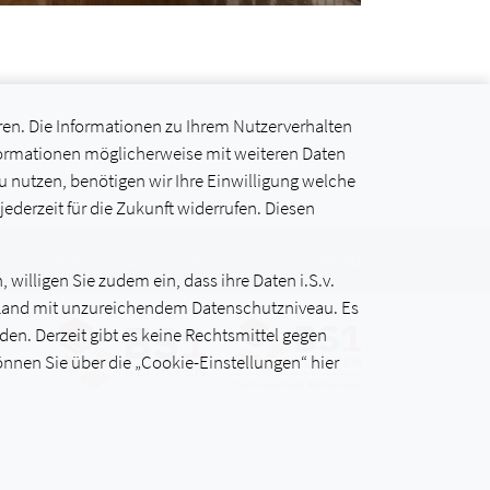
ren. Die Informationen zu Ihrem Nutzerverhalten
formationen möglicherweise mit weiteren Daten
nutzen, benötigen wir Ihre Einwilligung welche
 jederzeit für die Zukunft widerrufen. Diesen
t
Datenschutz
Impressum
Sitemap
willigen Sie zudem ein, dass ihre Daten i.S.v.
als Land mit unzureichendem Datenschutzniveau. Es
en. Derzeit gibt es keine Rechtsmittel gegen
können Sie über die „Cookie-Einstellungen“ hier