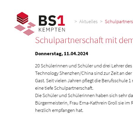
>
Aktuelles
Schulpartners
Schulpartnerschaft mit dem
Donnerstag, 11.04.2024
20 Schülerinnen und Schüler und drei Lehrer des I
Technology Shenzhen/China sind zur Zeit an der
Gast. Seit vielen Jahren pflegt die Berufsschule 
eine tiefe Schulpartnerschaft.
Die Schüler und Schülerinnen haben sich sehr darü
Bürgermeisterin, Frau Erna-Kathrein Groll sie im
herzlich empfangen hat.