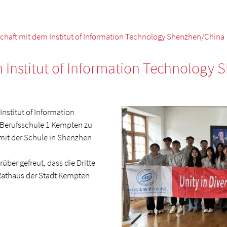
chaft mit dem Institut of Information Technology Shenzhen/China
 Institut of Information Technology
nstitut of Information
 Berufsschule 1 Kempten zu
1 mit der Schule in Shenzhen
ber gefreut, dass die Dritte
 Rathaus der Stadt Kempten