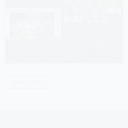
alle Nachrichten
© Staatliche Berufsschule I Kempten, 2026